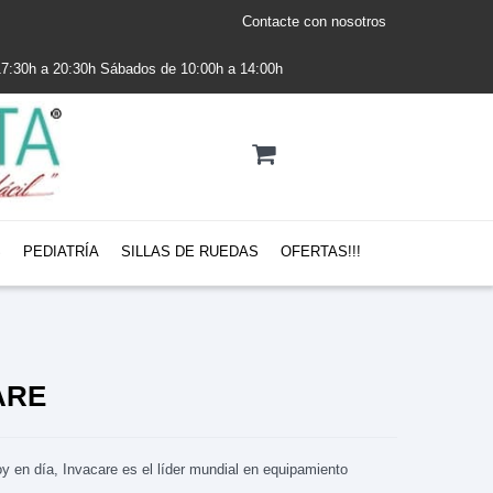
Contacte con nosotros
 17:30h a 20:30h Sábados de 10:00h a 14:00h
S
PEDIATRÍA
SILLAS DE RUEDAS
OFERTAS!!!
CARE
y en día, Invacare es el líder mundial en equipamiento