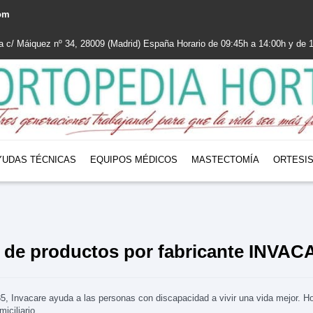
com
la c/ Máiquez nº 34, 28009 (Madrid) España Horario de 09:45h a 14:00h y de
YUDAS TÉCNICAS
EQUIPOS MÉDICOS
MASTECTOMÍA
ORTESI
a de productos por fabricante INVA
, Invacare ayuda a las personas con discapacidad a vivir una vida mejor. Ho
iciliario.