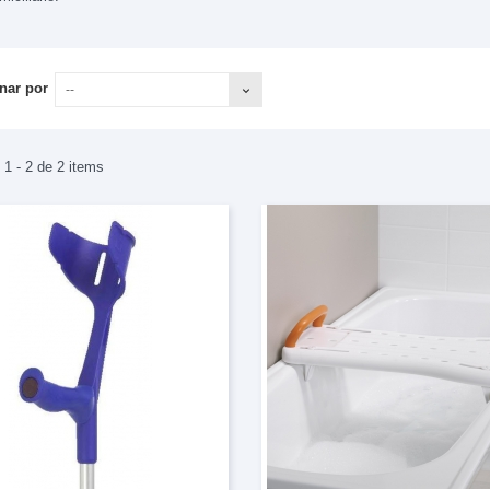
nar por
--
1 - 2 de 2 items