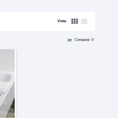
Vista:
Comparar:
0