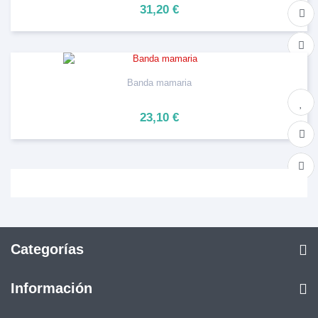
31,20 €
Banda mamaria
23,10 €
Categorías
Información