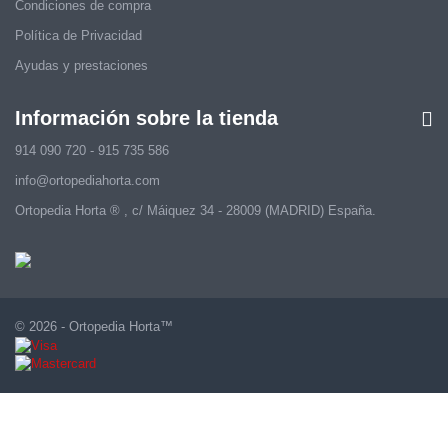
Condiciones de compra
Política de Privacidad
Ayudas y prestaciones
Información sobre la tienda
914 090 720 - 915 735 586
info@ortopediahorta.com
Ortopedia Horta ® , c/ Máiquez 34 - 28009 (MADRID) España.
© 2026 - Ortopedia Horta™