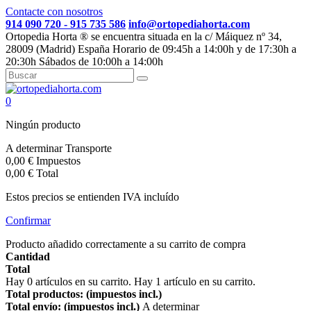
Contacte con nosotros
914 090 720 - 915 735 586
info@ortopediahorta.com
Ortopedia Horta ® se encuentra situada en la c/ Máiquez nº 34,
28009 (Madrid) España Horario de 09:45h a 14:00h y de 17:30h a
20:30h Sábados de 10:00h a 14:00h
0
Ningún producto
A determinar
Transporte
0,00 €
Impuestos
0,00 €
Total
Estos precios se entienden IVA incluído
Confirmar
Producto añadido correctamente a su carrito de compra
Cantidad
Total
Hay
0
artículos en su carrito.
Hay 1 artículo en su carrito.
Total productos: (impuestos incl.)
Total envío: (impuestos incl.)
A determinar