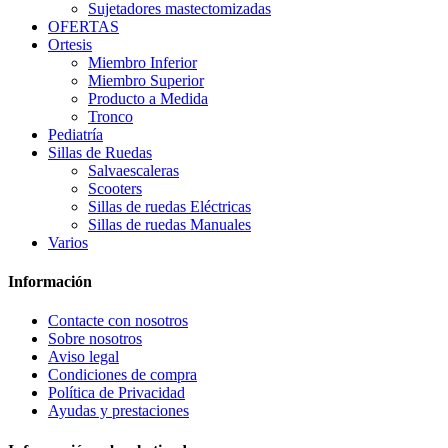
Sujetadores mastectomizadas
OFERTAS
Ortesis
Miembro Inferior
Miembro Superior
Producto a Medida
Tronco
Pediatría
Sillas de Ruedas
Salvaescaleras
Scooters
Sillas de ruedas Eléctricas
Sillas de ruedas Manuales
Varios
Información
Contacte con nosotros
Sobre nosotros
Aviso legal
Condiciones de compra
Política de Privacidad
Ayudas y prestaciones