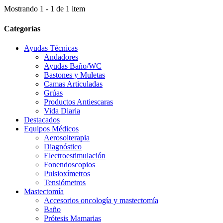
Mostrando 1 - 1 de 1 item
Categorías
Ayudas Técnicas
Andadores
Ayudas Baño/WC
Bastones y Muletas
Camas Articuladas
Grúas
Productos Antiescaras
Vida Diaria
Destacados
Equipos Médicos
Aerosolterapia
Diagnóstico
Electroestimulación
Fonendoscopios
Pulsioxímetros
Tensiómetros
Mastectomía
Accesorios oncología y mastectomía
Baño
Prótesis Mamarias