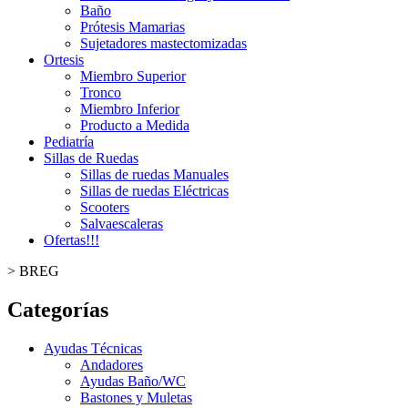
Baño
Prótesis Mamarias
Sujetadores mastectomizadas
Ortesis
Miembro Superior
Tronco
Miembro Inferior
Producto a Medida
Pediatría
Sillas de Ruedas
Sillas de ruedas Manuales
Sillas de ruedas Eléctricas
Scooters
Salvaescaleras
Ofertas!!!
>
BREG
Categorías
Ayudas Técnicas
Andadores
Ayudas Baño/WC
Bastones y Muletas