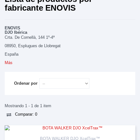
fabricante ENOVIS
ENOVIS
DJO Ibérica
Crta. De Cornellà, 144 1º-4ª
08950, Esplugues de Llobregat
España
Más
Ordenar por
Mostrando 1 - 1 de 1 item
Comparar:
0
BOTA WALKER DJO XcelTrax™