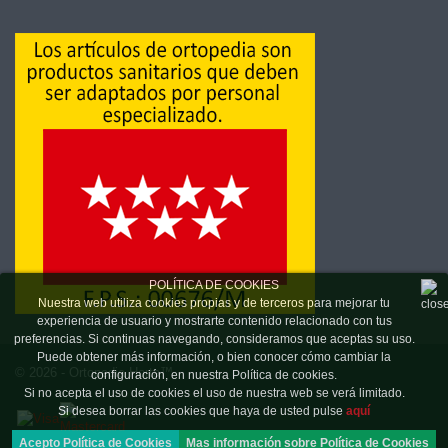
POLÍTICA DE COOKIES
Nuestra web utiliza cookies propias y de terceros para mejorar tu
experiencia de usuario y mostrarte contenido relacionado con tus
preferencias. Si continuas navegando, consideramos que aceptas su uso.
Puede obtener más información, o bien conocer cómo cambiar la
© 2026 - Ortopedia Horta™
configuración, en nuestra Política de cookies.
Si no acepta el uso de cookies el uso de nuestra web se verá limitado.
Si desea borrar las cookies que haya de usted pulse
aquí
Acepto Política de Cookies
Mas información sobre Política de Cookies