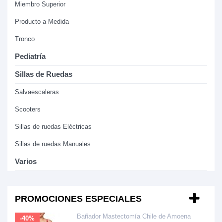
Miembro Superior
Producto a Medida
Tronco
Pediatría
Sillas de Ruedas
Salvaescaleras
Scooters
Sillas de ruedas Eléctricas
Sillas de ruedas Manuales
Varios
PROMOCIONES ESPECIALES
Bañador Mastectomía Chile de Amoena
-40%