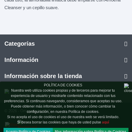
Cleanser y un cepillo suave.
Categorías
Información
Información sobre la tienda
POLÍTICA DE COOKIES
Nuestra web utiliza cookies propias y de terceros para mejorar tu
experiencia de usuario y mostrarte contenido relacionado con tus
preferencias. Si continuas navegando, consideramos que aceptas su uso.
Puede obtener más información, o bien conocer cómo cambiar la
© 2026 - Ortopedia Horta™
configuración, en nuestra Política de cookies.
Si no acepta el uso de cookies el uso de nuestra web se verá limitado.
Si desea borrar las cookies que haya de usted pulse
aquí
Acepto Política de Cookies
Mas información sobre Política de Cookies