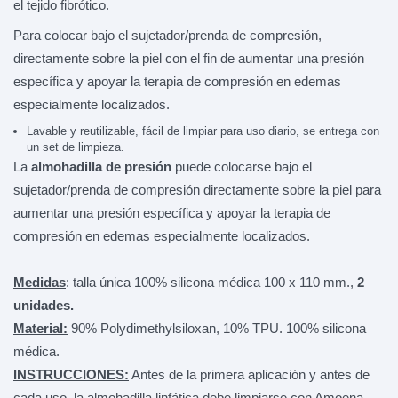
el tejido fibrótico.
Para colocar bajo el sujetador/prenda de compresión,
directamente sobre la piel con el fin de aumentar una presión
específica y apoyar la terapia de compresión en edemas
especialmente localizados.
Lavable y reutilizable, fácil de limpiar para uso diario, se entrega con
un set de limpieza.
La
almohadilla de presión
puede colocarse bajo el
sujetador/prenda de compresión directamente sobre la piel para
aumentar una presión específica y apoyar la terapia de
compresión en edemas especialmente localizados.
Medidas
: talla única 100% silicona médica 100 x 110 mm.,
2
unidades.
Material:
90% Polydimethylsiloxan, 10% TPU. 100% silicona
médica.
INSTRUCCIONES:
Antes de la primera aplicación y antes de
cada uso, la almohadilla linfática debe limpiarse con Amoena