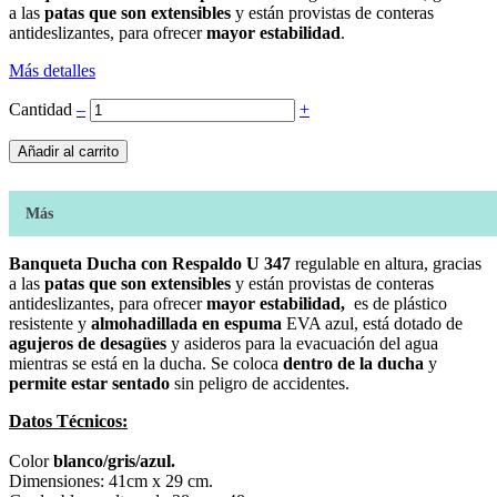
a las
patas que son extensibles
y están provistas de conteras
antideslizantes, para ofrecer
mayor estabilidad
.
Más detalles
Cantidad
‒
+
Añadir al carrito
Más
Banqueta Ducha con Respaldo U 347
regulable en altura, gracias
a las
patas que son extensibles
y están provistas de conteras
antideslizantes, para ofrecer
mayor estabilidad,
es de plástico
resistente y
almohadillada en espuma
EVA azul, está dotado de
agujeros de desagües
y asideros para la evacuación del agua
mientras se está en la ducha. Se coloca
dentro de la ducha
y
permite estar sentado
sin peligro de accidentes.
Datos Técnicos:
Color
blanco/gris/azul.
Dimensiones: 41cm x 29 cm.