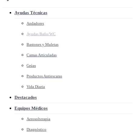
Ayudas Técnicas
Andadores
Ayudas Baño/WC
Bastones y Muletas
Camas Articuladas
Grúas
Productos Antiescaras
Vida Diaria
Destacados
Equipos Médicos
Aerosolterapia
Diagnóstico