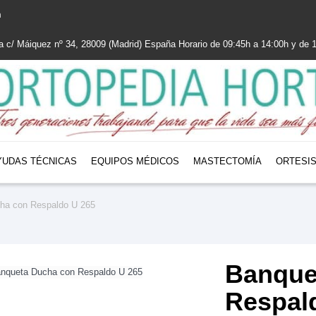
m
la c/ Máiquez nº 34, 28009 (Madrid) España Horario de 09:45h a 14:00h y de
YUDAS TÉCNICAS
EQUIPOS MÉDICOS
MASTECTOMÍA
ORTESI
ha con Respaldo U 265
Banque
Respal