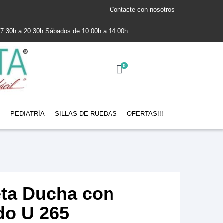
Contacte con nosotros
 17:30h a 20:30h Sábados de 10:00h a 14:00h
0
S
PEDIATRÍA
SILLAS DE RUEDAS
OFERTAS!!!
ta Ducha con
do U 265