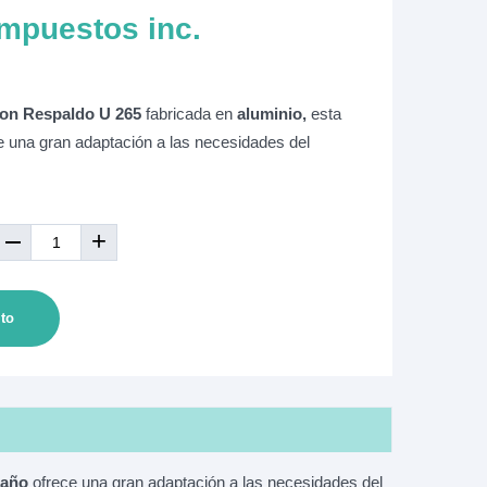
mpuestos inc.
on Respaldo U 265
fabricada en
aluminio,
esta
 una gran adaptación a las necesidades del
+
ito
baño
ofrece una gran adaptación a las necesidades del