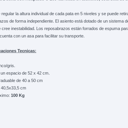
regular la altura individual de cada pata en 5 niveles y se puede retir
zos de forma independiente. El asiento está dotado de un sistema d
 cree inestabilidad. Los reposabrazos están forrados de espuma para 
cuenta con un asa para facilitar su transporte.
caciones Tecnicas:
nco/gris.
 un espacio de 52 x 42 cm.
Graduable de 40 a 50 cm
 40,5x33,5 cm
ximo:
100 Kg