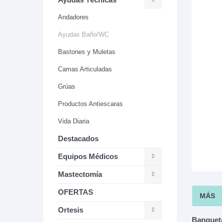
Andadores
Ayudas Baño/WC
Bastones y Muletas
Camas Articuladas
Grúas
Productos Antiescaras
Vida Diaria
Destacados
Equipos Médicos
Mastectomía
OFERTAS
MÁS
Ortesis
Banquet