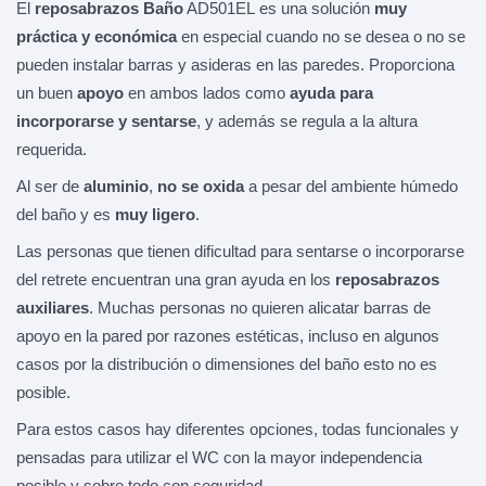
El
reposabrazos Baño
AD501EL es una solución
muy
práctica y económica
en especial cuando no se desea o no se
pueden instalar barras y asideras en las paredes. Proporciona
un buen
apoyo
en ambos lados como
ayuda para
incorporarse y sentarse
, y además se regula a la altura
requerida.
Al ser de
aluminio
,
no se oxida
a pesar del ambiente húmedo
del baño y es
muy ligero
.
Las personas que tienen dificultad para sentarse o incorporarse
del retrete encuentran una gran ayuda en los
reposabrazos
auxiliares
. Muchas personas no quieren alicatar barras de
apoyo en la pared por razones estéticas, incluso en algunos
casos por la distribución o dimensiones del baño esto no es
posible.
Para estos casos hay diferentes opciones, todas funcionales y
pensadas para utilizar el WC con la mayor independencia
posible y sobre todo con seguridad.