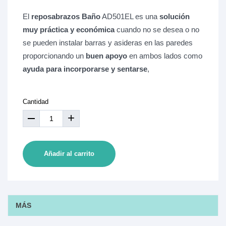
El
reposabrazos Baño
AD501EL es una
solución
muy práctica y económica
cuando no se desea o no
se pueden instalar barras y asideras en las paredes
proporcionando un
buen apoyo
en ambos lados como
ayuda para incorporarse y sentarse
,
Cantidad
+
Añadir al carrito
MÁS