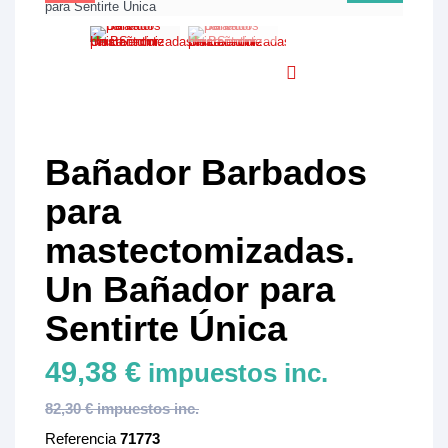
Bañador Barbados
para
mastectomizadas.
Un Bañador para
Sentirte Única
49,38 €
impuestos inc.
82,30 € impuestos inc.
Referencia
71773