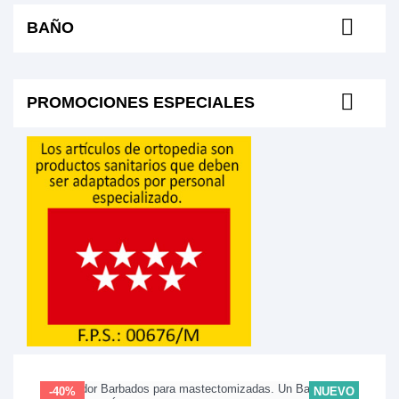
BAÑO
PROMOCIONES ESPECIALES
-40%
NUEVO