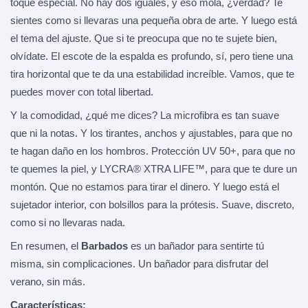
toque especial. No hay dos iguales, y eso mola, ¿verdad? Te
sientes como si llevaras una pequeña obra de arte. Y luego está
el tema del ajuste. Que si te preocupa que no te sujete bien,
olvídate. El escote de la espalda es profundo, sí, pero tiene una
tira horizontal que te da una estabilidad increíble. Vamos, que te
puedes mover con total libertad.
Y la comodidad, ¿qué me dices? La microfibra es tan suave
que ni la notas. Y los tirantes, anchos y ajustables, para que no
te hagan daño en los hombros. Protección UV 50+, para que no
te quemes la piel, y LYCRA® XTRA LIFE™, para que te dure un
montón. Que no estamos para tirar el dinero. Y luego está el
sujetador interior, con bolsillos para la prótesis. Suave, discreto,
como si no llevaras nada.
En resumen, el
Barbados
es un bañador para sentirte tú
misma, sin complicaciones. Un bañador para disfrutar del
verano, sin más.
Características: