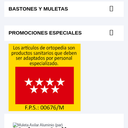
BASTONES Y MULETAS
PROMOCIONES ESPECIALES