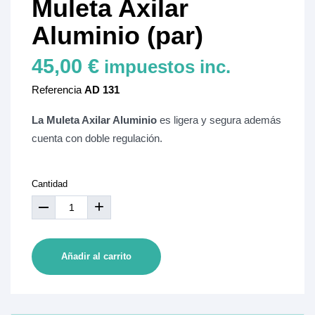
Muleta Axilar
Aluminio (par)
45,00 €
impuestos inc.
Referencia
AD 131
La Muleta Axilar Aluminio
es ligera y segura además
cuenta con doble regulación.
Cantidad
+
Añadir al carrito