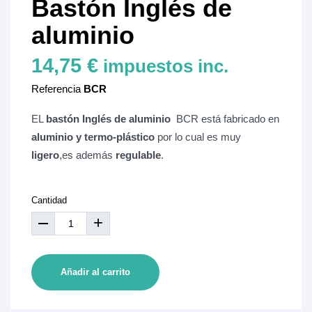
Bastón Inglés de
aluminio
14,75 €
impuestos inc.
Referencia
BCR
EL
bastón Inglés de aluminio
BCR está fabricado en
aluminio y termo-plástico
por lo cual es muy
ligero
,es además
regulable
.
Cantidad
+
Añadir al carrito