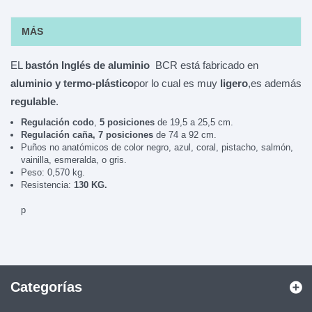
MÁS
EL
bastón Inglés de aluminio
BCR está fabricado en
aluminio y termo-plástico
por lo cual es muy
ligero
,es además
regulable
.
Regulación codo
,
5 posiciones
de 19,5 a 25,5 cm.
Regulación caña, 7 posiciones
de 74 a 92 cm.
Puños no anatómicos de color negro, azul, coral, pistacho, salmón,
vainilla, esmeralda, o gris.
Peso: 0,570 kg.
Resistencia:
130 KG.
p
Categorías