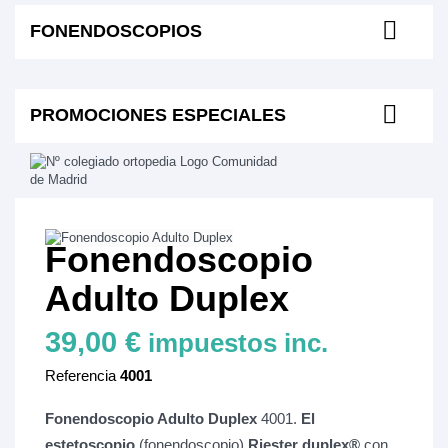
FONENDOSCOPIOS
PROMOCIONES ESPECIALES
Fonendoscopio
Adulto Duplex
39,00 €
impuestos inc.
Referencia
4001
Fonendoscopio Adulto Duplex
4001.
El
estetoscopio
(fonendoscopio)
Riester duplex®
con