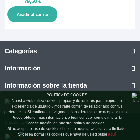
79,50 €
Añadir al carrito
Categorías
Información
Información sobre la tienda
POLÍTICA DE COOKIES
Nuestra web utiliza cookies propias y de terceros para mejorar tu
experiencia de usuario y mostrarte contenido relacionado con tus
preferencias. Si continuas navegando, consideramos que aceptas su uso.
Puede obtener más información, o bien conocer cómo cambiar la
© 2026 - Ortopedia Horta™
configuración, en nuestra Política de cookies.
Si no acepta el uso de cookies el uso de nuestra web se verá limitado.
Si desea borrar las cookies que haya de usted pulse
aquí