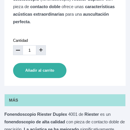
pieza de
contacto doble
ofrece unas
características
acústicas extraordinarias
para una
auscultación
perfecta
.
Cantidad
+
Añadir al carrito
MÁS
Fonendoscopio Riester Duplex
4001 de
Riester
es un
fonendoscopio de alta calidad
con pieza de contacto doble de
precisión.
La acústica se ha mejorado
significativamente.