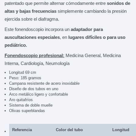
patentado que permite alternar cómodamente entre
sonidos de
altas y bajas frecuencias
simplemente cambiando la presión
ejercida sobre el diafragma.
Este fonendoscopio incorpora un
adaptador para
auscultaciones especiales
, en
lugares difíciles o para uso
pediátrico.
Fonendoscopio profesional:
Medicina General, Medicina
Interna, Cardiología, Neumología
Longitud 69 cm
Peso: 185 gramos
Campana resistente de acero inoxidable
Diseño de dos tubos en uno
Arco metálico ligero y confortable
Aro quitafríos
Sistema de doble muelle
Olivas superblandas
Referencia
Color del tubo
Longitud