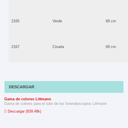
2165
Verde
69 cm
2167
Ciruela
69 cm
DESCARGAR
Gama de colores Littmann
Gama de colores para el tubo de los fonendoscopios Littmann
Descargar (839.48k)