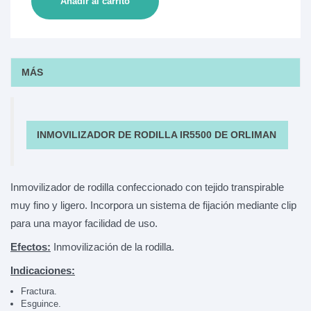
Añadir al carrito
MÁS
INMOVILIZADOR DE RODILLA IR5500 DE ORLIMAN
Inmovilizador de rodilla confeccionado con tejido transpirable
muy fino y ligero. Incorpora un sistema de fijación mediante clip
para una mayor facilidad de uso.
Efectos:
Inmovilización de la rodilla.
Indicaciones:
Fractura.
Esguince.