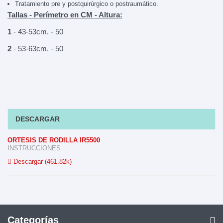
Tratamiento pre y postquirúrgico o postraumático.
Tallas -
Perímetro en CM -
Altura:
1
- 43-53cm. - 50
2
- 53-63cm. - 50
DESCARGAR
ORTESIS DE RODILLA IR5500
INSTRUCCIONES
Descargar (461.82k)
Categorías