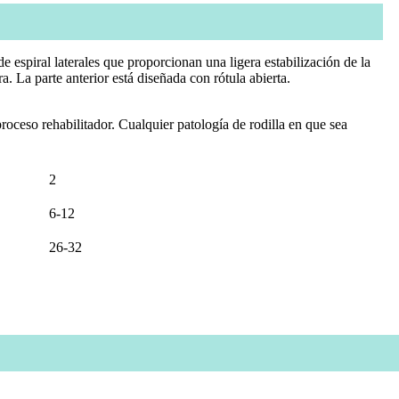
espiral laterales que proporcionan una ligera estabilización de la
ra. La parte anterior está diseñada con rótula abierta.
proceso rehabilitador. Cualquier patología de rodilla en que sea
2
6-12
26-32