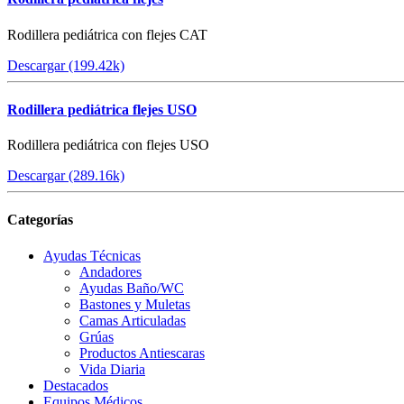
Rodillera pediátrica con flejes CAT
Descargar (199.42k)
Rodillera pediátrica flejes USO
Rodillera pediátrica con flejes USO
Descargar (289.16k)
Categorías
Ayudas Técnicas
Andadores
Ayudas Baño/WC
Bastones y Muletas
Camas Articuladas
Grúas
Productos Antiescaras
Vida Diaria
Destacados
Equipos Médicos