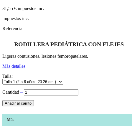
31,55 €
impuestos inc.
impuestos inc.
Referencia
RODILLERA PEDIÁTRICA CON FLEJES
Ligeras contusiones, lesiones femoropatelares.
Más detalles
Talla:
Cantidad
‒
+
Añadir al carrito
Más