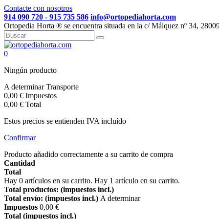
Contacte con nosotros
914 090 720 - 915 735 586
info@ortopediahorta.com
Ortopedia Horta ® se encuentra situada en la c/ Máiquez nº 34, 280
0
Ningún producto
A determinar
Transporte
0,00 €
Impuestos
0,00 €
Total
Estos precios se entienden IVA incluído
Confirmar
Producto añadido correctamente a su carrito de compra
Cantidad
Total
Hay
0
artículos en su carrito.
Hay 1 artículo en su carrito.
Total productos: (impuestos incl.)
Total envío: (impuestos incl.)
A determinar
Impuestos
0,00 €
Total (impuestos incl.)