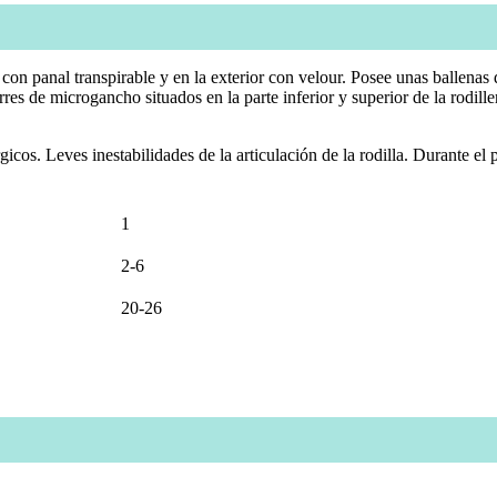
anal transpirable y en la exterior con velour. Posee unas ballenas de 
rres de microgancho situados en la parte inferior y superior de la rodille
cos. Leves inestabilidades de la articulación de la rodilla. Durante el 
1
2-6
20-26