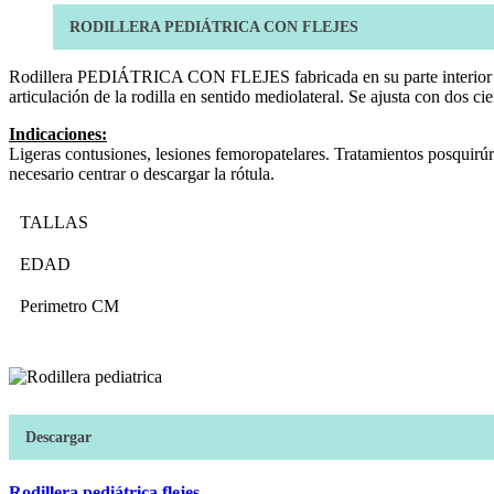
RODILLERA PEDIÁTRICA CON FLEJES
Rodillera PEDIÁTRICA CON FLEJES fabricada en su parte interior con p
articulación de la rodilla en sentido mediolateral. Se ajusta con dos cie
Indicaciones:
Ligeras contusiones, lesiones femoropatelares. Tratamientos posquirúrgi
necesario centrar o descargar la rótula.
TALLAS
EDAD
Perimetro CM
Descargar
Rodillera pediátrica flejes