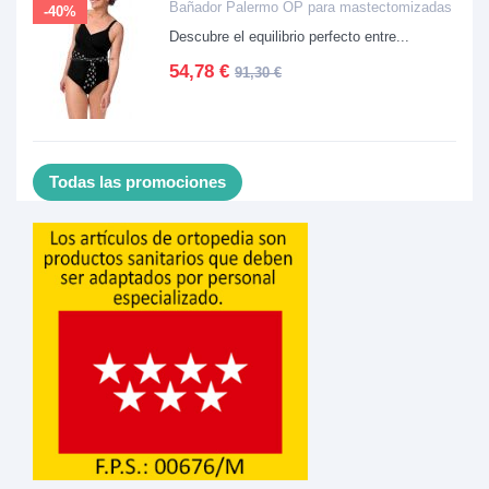
Bañador Palermo OP para mastectomizadas
-40%
Descubre el equilibrio perfecto entre...
54,78 €
91,30 €
Todas las promociones