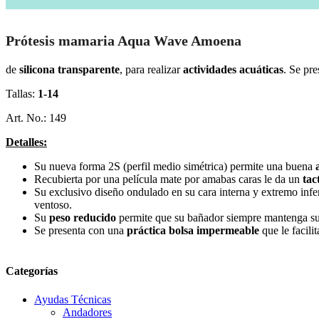
Prótesis mamaria Aqua Wave Amoena
de
silicona transparente
, para realizar
actividades acuáticas
. Se pre
Tallas:
1-14
Art. No.: 149
Detalles:
Su nueva forma 2S (perfil medio simétrica) permite una buena
Recubierta por una película mate por amabas caras le da un
tac
Su exclusivo diseño ondulado en su cara interna y extremo inf
ventoso.
Su
peso reducido
permite que su bañador siempre mantenga su
Se presenta con una
práctica bolsa impermeable
que le facil
Categorías
Ayudas Técnicas
Andadores