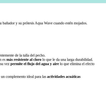
e su bañador y su prótesis Aqua Wave cuando estén mojados.
ntemente de la talla del pecho.
én es
más resistente al cloro
lo que le da una larga durabilidad.
 su vez
permite el flujo del agua y aire
lo que elimina el efecto
s un complemento ideal para las
actividades acuáticas