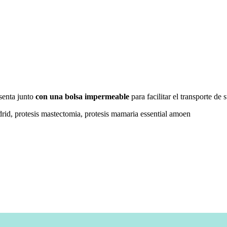
senta junto
con una bolsa impermeable
para facilitar el transporte d
drid, protesis mastectomia, protesis mamaria essential amoen