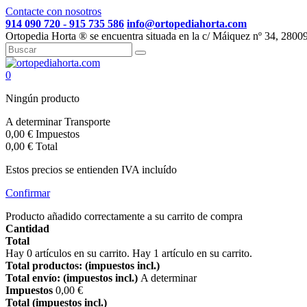
Contacte con nosotros
914 090 720 - 915 735 586
info@ortopediahorta.com
Ortopedia Horta ® se encuentra situada en la c/ Máiquez nº 34, 280
0
Ningún producto
A determinar
Transporte
0,00 €
Impuestos
0,00 €
Total
Estos precios se entienden IVA incluído
Confirmar
Producto añadido correctamente a su carrito de compra
Cantidad
Total
Hay
0
artículos en su carrito.
Hay 1 artículo en su carrito.
Total productos: (impuestos incl.)
Total envío: (impuestos incl.)
A determinar
Impuestos
0,00 €
Total (impuestos incl.)