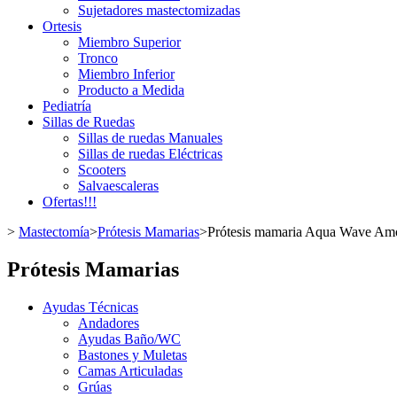
Sujetadores mastectomizadas
Ortesis
Miembro Superior
Tronco
Miembro Inferior
Producto a Medida
Pediatría
Sillas de Ruedas
Sillas de ruedas Manuales
Sillas de ruedas Eléctricas
Scooters
Salvaescaleras
Ofertas!!!
>
Mastectomía
>
Prótesis Mamarias
>
Prótesis mamaria Aqua Wave Am
Prótesis Mamarias
Ayudas Técnicas
Andadores
Ayudas Baño/WC
Bastones y Muletas
Camas Articuladas
Grúas