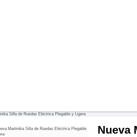
nika Silla de Ruedas Eléctrica Plegable y Ligera
Nueva M