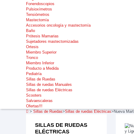
Fonendoscopios
Pulsioxímetros
Tensiómetros
Mastectomía
Accesorios oncología y mastectomía
Baño
Prótesis Mamarias
Sujetadores mastectomizadas
Ortesis
Miembro Superior
Tronco
Miembro Inferior
Producto a Medida
Pediatría
Sillas de Ruedas
Sillas de ruedas Manuales
Sillas de ruedas Eléctricas
Scooters
Salvaescaleras
Ofertas!!!
>
Sillas de Ruedas
>
Sillas de ruedas Eléctricas
>
Nueva Marti
SILLAS DE RUEDAS
ELÉCTRICAS