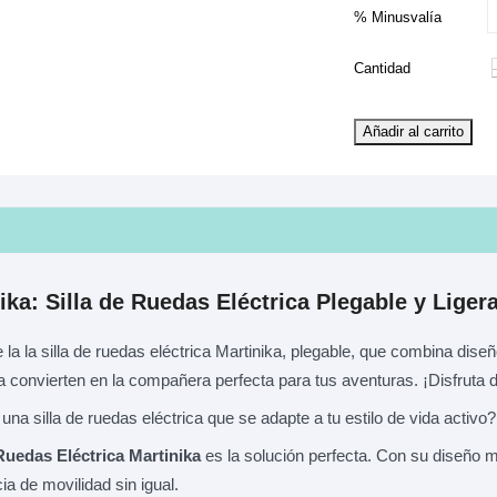
% Minusvalía
Cantidad
Añadir al carrito
ika:
Silla de Ruedas Eléctrica Plegable y Liger
 la
la silla de ruedas eléctrica
Martinika,
plegable, que combina diseñ
la convierten en la compañera perfecta para tus aventuras.
¡Disfruta d
na silla de ruedas eléctrica que se adapte a tu estilo de vida activo?
 Ruedas Eléctrica Martinika
es la solución perfecta.
Con su diseño m
ia de movilidad sin igual.