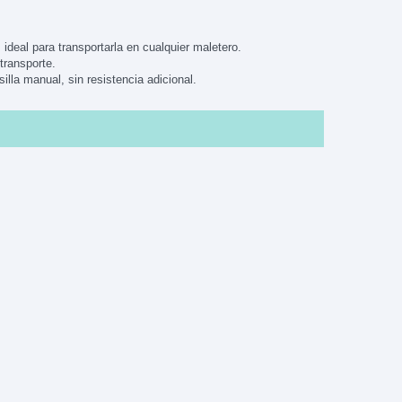
,
ideal para transportarla en cualquier maletero.
transporte.
illa manual,
sin resistencia adicional.