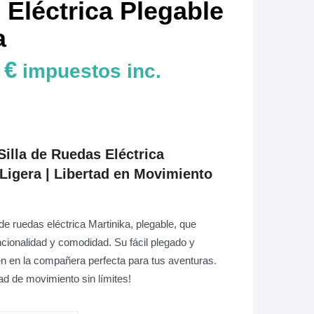
Eléctrica Plegable
a
 €
impuestos inc.
illa de Ruedas Eléctrica
 Ligera | Libertad en Movimiento
a de ruedas eléctrica
Martinika,
plegable, que
cionalidad y comodidad.
Su fácil plegado y
ten en la compañera perfecta para tus aventuras.
rtad de movimiento sin límites!