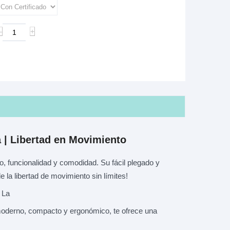
‒
+
a | Libertad en Movimiento
o,
funcionalidad y comodidad.
Su fácil plegado y
e la libertad de movimiento sin límites!
La
oderno,
compacto y ergonómico,
te ofrece una