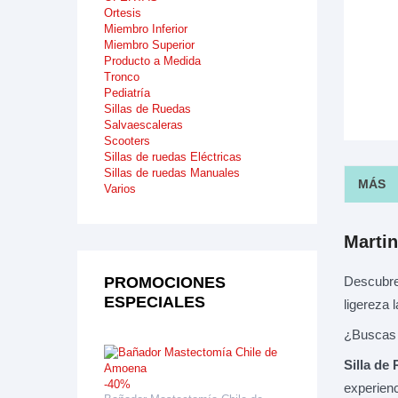
Ortesis
Miembro Inferior
Miembro Superior
Producto a Medida
Tronco
Pediatría
Sillas de Ruedas
Salvaescaleras
Scooters
Sillas de ruedas Eléctricas
Sillas de ruedas Manuales
MÁS
Varios
Martin
Descubre
PROMOCIONES
ESPECIALES
ligereza 
¿Buscas u
Silla de
-40%
experienc