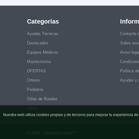
Categorías
Infor
Ayudas Técnicas
Contacte 
Destacados
Sobre nos
Equipos Médicos
Aviso lega
Mastectomía
Condicion
OFERTAS
Política d
Ortesis
Ayudas y 
Pediatría
Sillas de Ruedas
Varios
Nuestra web utiliza cookies propias y de terceros para mejorar tu experiencia 
© 2026 - Ortopedia Horta™