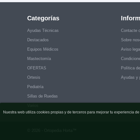
Categorías
Infor
Ayudas Técnicas
Contacte 
Destacados
Sobre nos
Equipos Médicos
Aviso lega
Mastectomía
Condicion
OFERTAS
Política d
Ortesis
Ayudas y 
Pediatría
Sillas de Ruedas
Varios
Nuestra web utiliza cookies propias y de terceros para mejorar tu experiencia 
© 2026 - Ortopedia Horta™