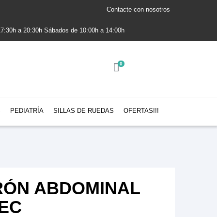
Contacte con nosotros
 17:30h a 20:30h Sábados de 10:00h a 14:00h
0
S
PEDIATRÍA
SILLAS DE RUEDAS
OFERTAS!!!
RÓN ABDOMINAL
EC