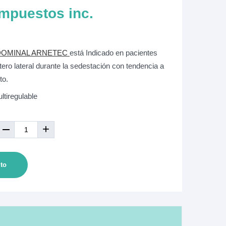
mpuestos inc.
DOMINAL ARNETEC
está Indicado en pacientes
tero lateral durante la sedestación con tendencia a
to.
ltiregulable
+
ito