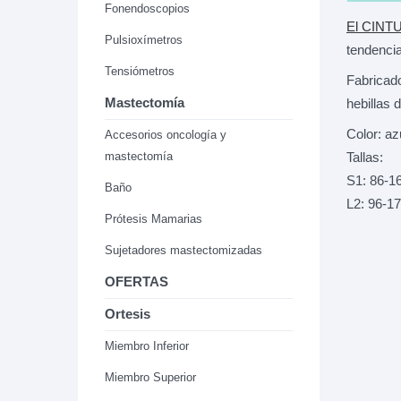
Fonendoscopios
El CIN
Pulsioxímetros
tendencia
Tensiómetros
Fabricado
Mastectomía
hebillas 
Color: az
Accesorios oncología y
Tallas:
mastectomía
S1: 86-1
Baño
L2: 96-1
Prótesis Mamarias
Sujetadores mastectomizadas
OFERTAS
Ortesis
Miembro Inferior
Miembro Superior