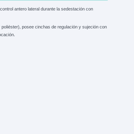
ontrol antero lateral durante la sedestación con
 poliéster), posee cinchas de regulación y sujeción con
ocación.