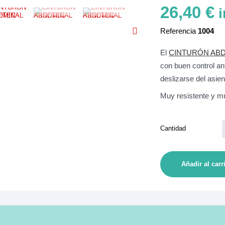
26,40 €
i
Referencia
1004
El
CINTURÓN AB
con buen control an
deslizarse del asien
Muy resistente y mu
Cantidad
Añadir al carr