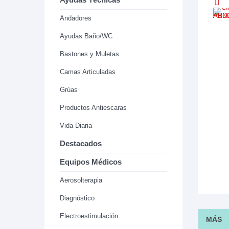
Andadores
Ayudas Baño/WC
Bastones y Muletas
Camas Articuladas
Grúas
Productos Antiescaras
Vida Diaria
Destacados
Equipos Médicos
Aerosolterapia
Diagnóstico
Electroestimulación
MÁS