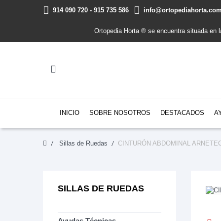
914 090 720 - 915 735 586
info@ortopediahorta.co
Ortopedia Horta ® se encuentra situada en 
INICIO
SOBRE NOSOTROS
DESTACADOS
A
Sillas de Ruedas
CINTURÓN ABDOMINAL ARNETE
SILLAS DE RUEDAS
Ayudas Técnicas