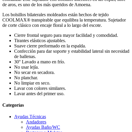
de aros, es uno de los más queridos de Amoena.
Los bolsillos bilaterales moldeados están hechos de tejido
COOLMAX® transpirable que equilibra la temperatura. Sujetador
de corte clásico con encaje floral a lo largo del escote.
Cierre frontal seguro para mayor facilidad y comodidad.
Tirantes elásticos ajustables.
Suave cierre preformado en la espalda.
Confección para dar soporte y estabilidad lateral sin necesidad
de ballenas.
30° Lavado a mano en frío.
No usar lejía.
No secar en secadora.
No planchar.
No limpiar en seco.
Lavar con colores similares.
Lavar antes del primer uso.
Categorías
Ayudas Técnicas
Andadores
Ayudas Baño/WC