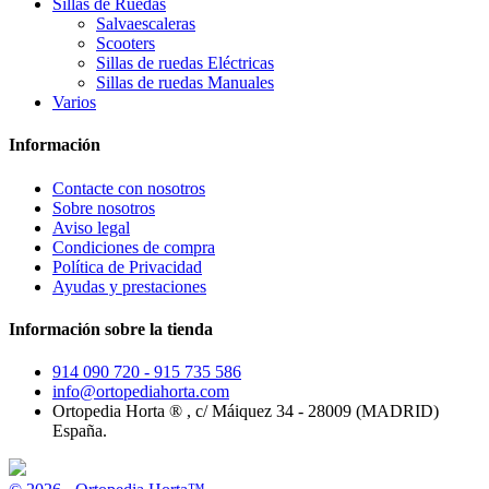
Sillas de Ruedas
Salvaescaleras
Scooters
Sillas de ruedas Eléctricas
Sillas de ruedas Manuales
Varios
Información
Contacte con nosotros
Sobre nosotros
Aviso legal
Condiciones de compra
Política de Privacidad
Ayudas y prestaciones
Información sobre la tienda
914 090 720 - 915 735 586
info@ortopediahorta.com
Ortopedia Horta ® , c/ Máiquez 34 - 28009 (MADRID)
España.