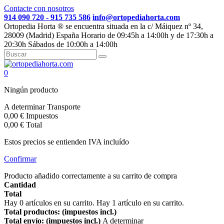
Contacte con nosotros
914 090 720 - 915 735 586
info@ortopediahorta.com
Ortopedia Horta ® se encuentra situada en la c/ Máiquez nº 34,
28009 (Madrid) España Horario de 09:45h a 14:00h y de 17:30h a
20:30h Sábados de 10:00h a 14:00h
0
Ningún producto
A determinar
Transporte
0,00 €
Impuestos
0,00 €
Total
Estos precios se entienden IVA incluído
Confirmar
Producto añadido correctamente a su carrito de compra
Cantidad
Total
Hay
0
artículos en su carrito.
Hay 1 artículo en su carrito.
Total productos: (impuestos incl.)
Total envío: (impuestos incl.)
A determinar