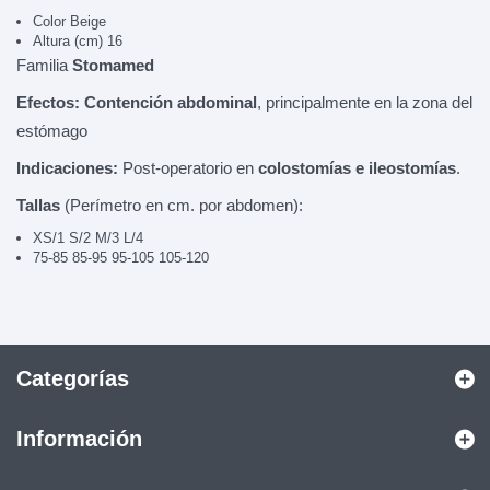
Color Beige
Altura (cm) 16
Familia
Stomamed
Efectos: Contención abdominal
, principalmente en la zona del
estómago
Indicaciones:
Post-operatorio en
colostomías e ileostomías
.
Tallas
(Perímetro en cm. por abdomen):
XS/1 S/2 M/3 L/4
75-85 85-95 95-105 105-120
Categorías
Información