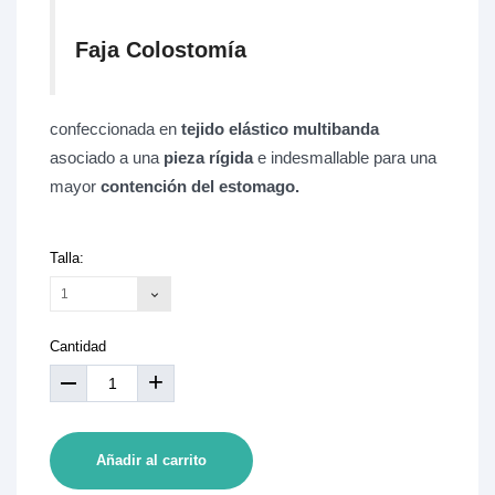
Faja Colostomía
confeccionada en
tejido elástico multibanda
asociado a una
pieza rígida
e indesmallable para una
mayor
contención del estomago.
Talla:
1
Cantidad
+
Añadir al carrito