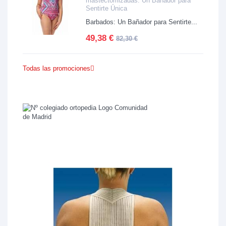
mastectomizadas. Un Bañador para
Sentirte Única
Barbados: Un Bañador para Sentirte...
49,38 €
82,30 €
Todas las promociones