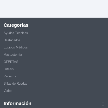
Categorías
Ayudas Técnicas
Destacados
Equipos Médicos
Mastectomía
OFERTAS
Ortesis
Pediatría
Sillas de Ruedas
Varios
Información