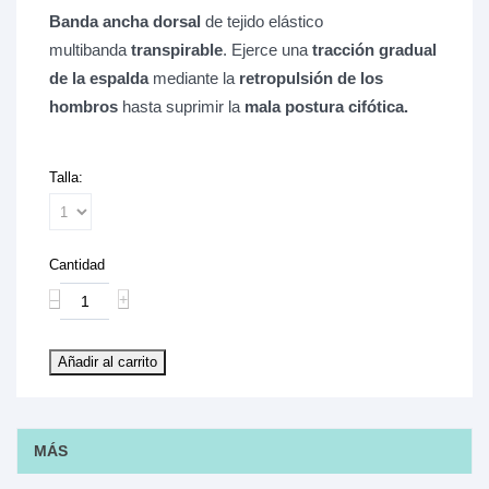
Banda ancha dorsal
de tejido elástico
multibanda
transpirable
. Ejerce una
tracción gradual
de la espalda
mediante la
retropulsión de los
hombros
hasta suprimir la
mala postura cifótica.
Talla:
Cantidad
‒
+
Añadir al carrito
MÁS