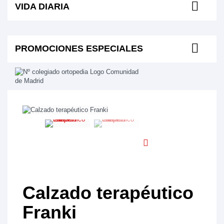
VIDA DIARIA
PROMOCIONES ESPECIALES
Calzado terapéutico
Franki