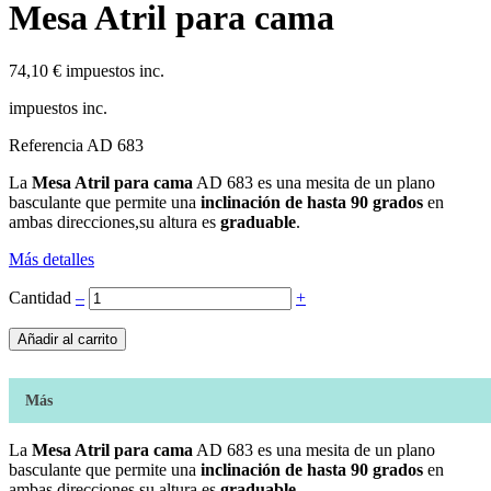
Mesa Atril para cama
74,10 €
impuestos inc.
impuestos inc.
Referencia
AD 683
La
Mesa Atril para cama
AD 683 es una mesita de un plano
basculante que permite una
inclinación de hasta 90 grados
en
ambas direcciones,su altura es
graduable
.
Más detalles
Cantidad
‒
+
Añadir al carrito
Más
La
Mesa Atril para cama
AD 683 es una mesita de un plano
basculante que permite una
inclinación de hasta 90 grados
en
ambas direcciones,su altura es
graduable
.