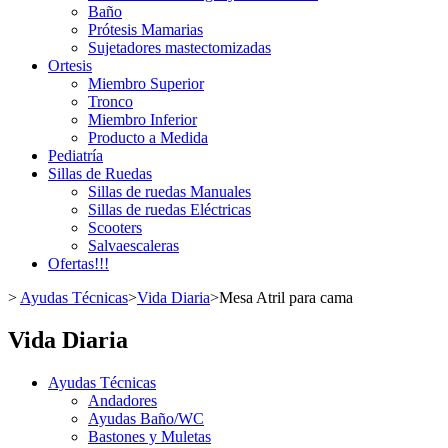
Baño
Prótesis Mamarias
Sujetadores mastectomizadas
Ortesis
Miembro Superior
Tronco
Miembro Inferior
Producto a Medida
Pediatría
Sillas de Ruedas
Sillas de ruedas Manuales
Sillas de ruedas Eléctricas
Scooters
Salvaescaleras
Ofertas!!!
>
Ayudas Técnicas
>
Vida Diaria
>
Mesa Atril para cama
Vida Diaria
Ayudas Técnicas
Andadores
Ayudas Baño/WC
Bastones y Muletas