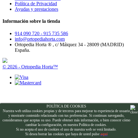
Política de Privacidad
Ayudas y prestaciones
Información sobre la tienda
914 090 720 - 915 735 586
info@ortopediahorta.com
Ortopedia Horta ® , c/ Máiquez 34 - 28009 (MADRID)
España.
© 2026 - Ortopedia Horta™
POLÍTICA DE COOKIES
Nuestra web utiliza cookies propias y de terceros para mejorar tu experiencia de usuario
y mostrarte contenido relacionado con tus preferencias. Si continuas navegando,
consideramos que aceptas su uso. Puede obtener más información, o bien conocer cómo
cambiar la configuración, en nuestra Política de cookies.
Si no acepta el uso de cookies el uso de nuestra web se verá limitado.
Si desea borrar las cookies que haya de usted pulse
aquí