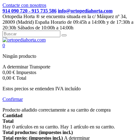
Contacte con nosotros
914 090 720 - 915 735 586
info@ortopediahorta.com
Ortopedia Horta ® se encuentra situada en la c/ Máiquez nº 34,
28009 (Madrid) España Horario de 09:45h a 14:00h y de 17:30h a
20:30h Sábados de 10:00h a 14:00h
0
Ningún producto
A determinar
Transporte
0,00 €
Impuestos
0,00 €
Total
Estos precios se entienden IVA incluído
Confirmar
Producto añadido correctamente a su carrito de compra
Cantidad
Total
Hay
0
artículos en su carrito.
Hay 1 artículo en su carrito.
Total productos: (impuestos incl.)
Total envío: (impuestos incl.)
A determinar