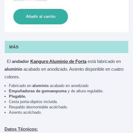
Añadir al carrito
MÁS
El
andador
Kanguro Aluminio de Forta
está fabricado en
aluminio
acabado en anodizado. Asiento disponible en cuatro
colores.
Fabricado en
aluminio
acabado en anodizado
Empuñaduras de gomaespuma
y de altura regulable.
Plegable.
Cesta porta-objetos incluida.
Respaldo desmontable acolchado.
Asiento acolchado.
Datos Técnicos: