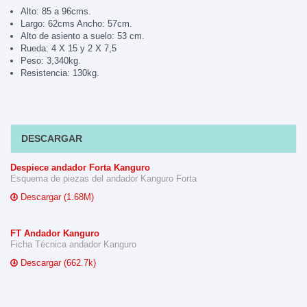
Alto: 85 a 96cms.
Largo: 62cms Ancho: 57cm.
Alto de asiento a suelo: 53 cm.
Rueda: 4 X 15 y 2 X 7,5
Peso: 3,340kg.
Resistencia: 130kg.
DESCARGAR
Despiece andador Forta Kanguro
Esquema de piezas del andador Kanguro Forta
Descargar (1.68M)
FT Andador Kanguro
Ficha Técnica andador Kanguro
Descargar (662.7k)