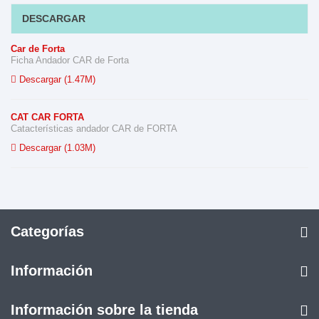
DESCARGAR
Car de Forta
Ficha Andador CAR de Forta
Descargar (1.47M)
CAT CAR FORTA
Catacterísticas andador CAR de FORTA
Descargar (1.03M)
Categorías
Información
Información sobre la tienda