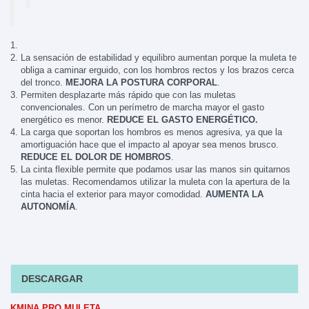
La sensación de estabilidad y equilibro aumentan porque la muleta te
obliga a caminar erguido, con los hombros rectos y los brazos cerca
del tronco.
MEJORA LA POSTURA CORPORAL
.
Permiten desplazarte más rápido que con las muletas
convencionales. Con un perímetro de marcha mayor el gasto
energético es menor.
REDUCE EL GASTO ENERGÉTICO.
La carga que soportan los hombros es menos agresiva, ya que la
amortiguación hace que el impacto al apoyar sea menos brusco.
REDUCE EL DOLOR DE HOMBROS
.
La cinta flexible permite que podamos usar las manos sin quitarnos
las muletas. Recomendamos utilizar la muleta con la apertura de la
cinta hacia el exterior para mayor comodidad.
AUMENTA LA
AUTONOMÍA
.
DESCARGAR
KMINA PRO MULETA