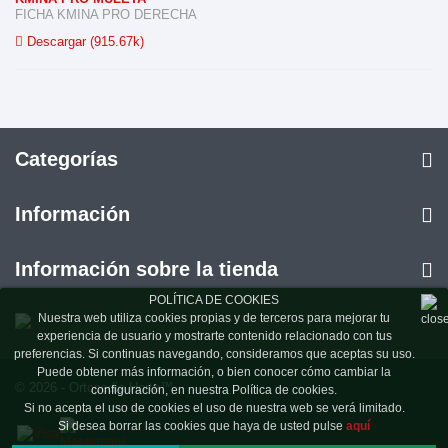
FICHA KMINA PRO DERECHA
Descargar (915.67k)
Categorías
Información
Información sobre la tienda
POLÍTICA DE COOKIES
Nuestra web utiliza cookies propias y de terceros para mejorar tu
experiencia de usuario y mostrarte contenido relacionado con tus
preferencias. Si continuas navegando, consideramos que aceptas su uso.
Puede obtener más información, o bien conocer cómo cambiar la
© 2026 - Ortopedia Horta™
configuración, en nuestra Política de cookies.
Si no acepta el uso de cookies el uso de nuestra web se verá limitado.
Si desea borrar las cookies que haya de usted pulse
aquí