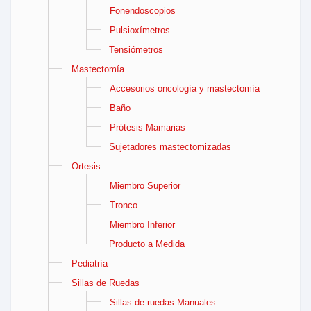
Fonendoscopios
Pulsioxímetros
Tensiómetros
Mastectomía
Accesorios oncología y mastectomía
Baño
Prótesis Mamarias
Sujetadores mastectomizadas
Ortesis
Miembro Superior
Tronco
Miembro Inferior
Producto a Medida
Pediatría
Sillas de Ruedas
Sillas de ruedas Manuales