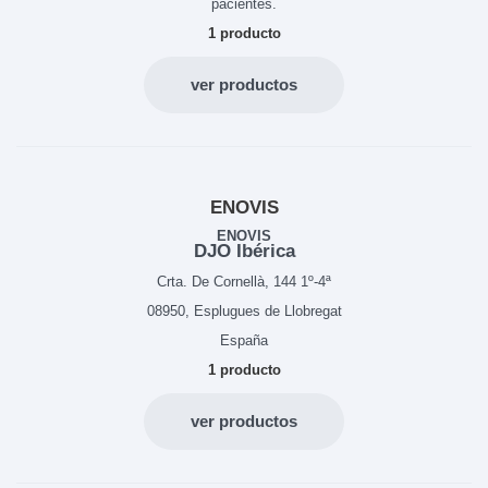
pacientes.
1 producto
ver productos
ENOVIS
ENOVIS
DJO Ibérica
Crta. De Cornellà, 144 1º-4ª
08950, Esplugues de Llobregat
España
1 producto
ver productos