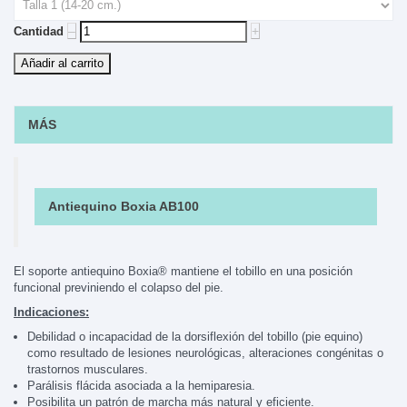
‒
+
Cantidad
Añadir al carrito
MÁS
Antiequino Boxia AB100
El soporte antiequino Boxia® mantiene el tobillo en una posición
funcional previniendo el colapso del pie.
Indicaciones:
Debilidad o incapacidad de la dorsiflexión del tobillo (pie equino)
como resultado de lesiones neurológicas, alteraciones congénitas o
trastornos musculares.
Parálisis flácida asociada a la hemiparesia.
Posibilita un patrón de marcha más natural y eficiente.