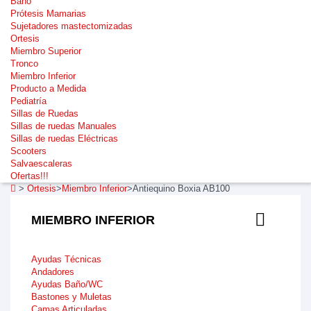
Baño
Prótesis Mamarias
Sujetadores mastectomizadas
Ortesis
Miembro Superior
Tronco
Miembro Inferior
Producto a Medida
Pediatría
Sillas de Ruedas
Sillas de ruedas Manuales
Sillas de ruedas Eléctricas
Scooters
Salvaescaleras
Ofertas!!!
>
Ortesis
>
Miembro Inferior
>
Antiequino Boxia AB100
MIEMBRO INFERIOR
Ayudas Técnicas
Andadores
Ayudas Baño/WC
Bastones y Muletas
Camas Articuladas