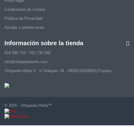
Aviso legal
Condiciones de compra
Política de Privacidad
Ayudas y prestaciones
Información sobre la tienda
914 090 720 - 915 735 586
info@ortopediahorta.com
Ortopedia Horta ® , c/ Máiquez 34 - 28009 (MADRID) España.
© 2026 - Ortopedia Horta™