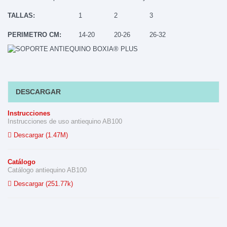
TALLAS:
1
2
3
PERIMETRO CM:
14-20
20-26
26-32
DESCARGAR
Instrucciones
Instrucciones de uso antiequino AB100
Descargar (1.47M)
Catálogo
Catálogo antiequino AB100
Descargar (251.77k)