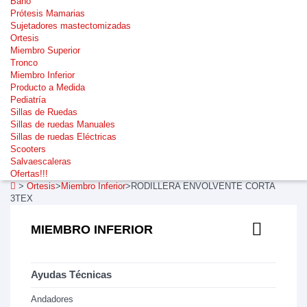
Baño
Prótesis Mamarias
Sujetadores mastectomizadas
Ortesis
Miembro Superior
Tronco
Miembro Inferior
Producto a Medida
Pediatría
Sillas de Ruedas
Sillas de ruedas Manuales
Sillas de ruedas Eléctricas
Scooters
Salvaescaleras
Ofertas!!!
>
Ortesis
>
Miembro Inferior
>
RODILLERA ENVOLVENTE CORTA
3TEX
MIEMBRO INFERIOR
Ayudas Técnicas
Andadores