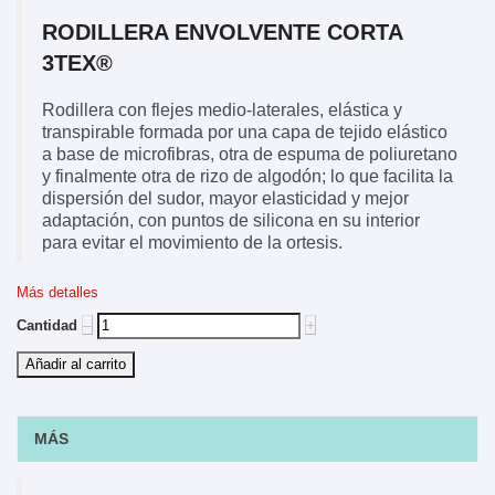
RODILLERA ENVOLVENTE CORTA
3TEX®
Rodillera con flejes medio-laterales, elástica y
transpirable formada por una capa de tejido elástico
a base de microfibras, otra de espuma de poliuretano
y finalmente otra de rizo de algodón; lo que facilita la
dispersión del sudor, mayor elasticidad y mejor
adaptación, con puntos de silicona en su interior
para evitar el movimiento de la ortesis.
Más detalles
‒
+
Cantidad
Añadir al carrito
MÁS