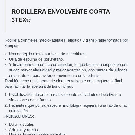
RODILLERA ENVOLVENTE CORTA
3TEX®
Rodillera con flejes medio-laterales, elástica y transpirable formada por
3 capas:
Una de tejido elástico a base de microfibras,
Otra de espuma de poliuretano.
Y finalmente otra de rizo de algodón, lo que facilita la dispersión del
sudor, mayor elasticidad y mejor adaptación, con puntos de silicona
en su interior para evitar el movimiento de la ortesis.
También tiene un sistema de cierre envolvente con lengüeta al final,
para facilitar la abertura de las cinchas.
Estabilización durante la realización de actividades deportivas o
situaciones de esfuerzo.
Pacientes que por su especial morfología requieran una rápida o fácil
colocación.
INDICACIONES:
Dolor articular.
Artrosis y artritis.