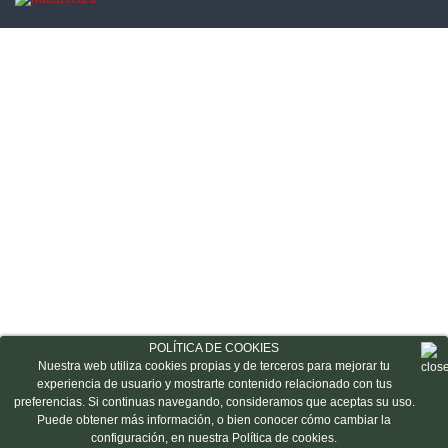
POLÍTICA DE COOKIES
Nuestra web utiliza cookies propias y de terceros para mejorar tu
experiencia de usuario y mostrarte contenido relacionado con tus
preferencias. Si continuas navegando, consideramos que aceptas su uso.
Puede obtener más información, o bien conocer cómo cambiar la
configuración, en nuestra Política de cookies.