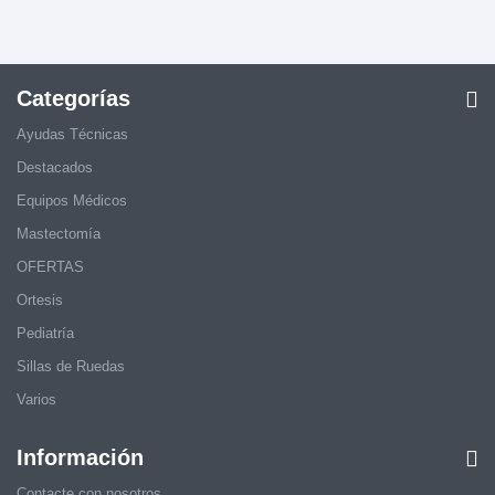
Categorías
Ayudas Técnicas
Destacados
Equipos Médicos
Mastectomía
OFERTAS
Ortesis
Pediatría
Sillas de Ruedas
Varios
Información
Contacte con nosotros