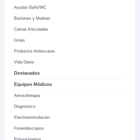
Ayudas Baño/WC
Bastones y Muletas
Camas Articuladas
Grúas
Productos Antiescaras
Vida Diaria
Destacados
Equipos Médicos
Aerosolterapia
Diagnóstico
Electroestimulación
Fonendoscopios
Pulsioxímetros