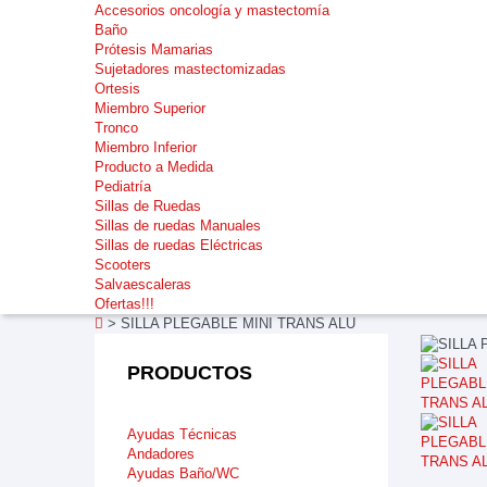
Accesorios oncología y mastectomía
Baño
Prótesis Mamarias
Sujetadores mastectomizadas
Ortesis
Miembro Superior
Tronco
Miembro Inferior
Producto a Medida
Pediatría
Sillas de Ruedas
Sillas de ruedas Manuales
Sillas de ruedas Eléctricas
Scooters
Salvaescaleras
Ofertas!!!
>
SILLA PLEGABLE MINI TRANS ALU
PRODUCTOS
Ayudas Técnicas
Andadores
Ayudas Baño/WC