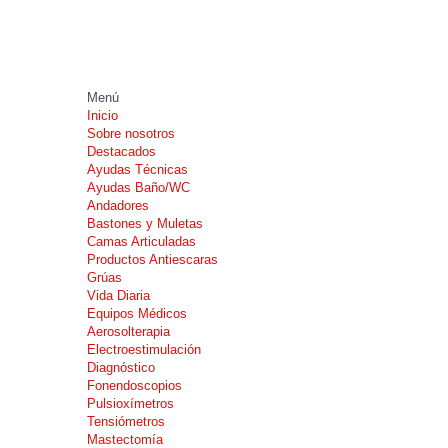
Menú
Inicio
Sobre nosotros
Destacados
Ayudas Técnicas
Ayudas Baño/WC
Andadores
Bastones y Muletas
Camas Articuladas
Productos Antiescaras
Grúas
Vida Diaria
Equipos Médicos
Aerosolterapia
Electroestimulación
Diagnóstico
Fonendoscopios
Pulsioxímetros
Tensiómetros
Mastectomía