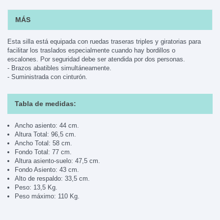
MÁS
Esta silla está equipada con ruedas traseras triples y giratorias para
facilitar los traslados especialmente cuando hay bordillos o
escalones. Por seguridad debe ser atendida por dos personas.
- Brazos abatibles simultáneamente.
- Suministrada con cinturón.
Tabla de medidas:
Ancho asiento: 44 cm.
Altura Total: 96,5 cm.
Ancho Total: 58 cm.
Fondo Total: 77 cm.
Altura asiento-suelo: 47,5 cm.
Fondo Asiento: 43 cm.
Alto de respaldo: 33,5 cm.
Peso: 13,5 Kg.
Peso máximo: 110 Kg.