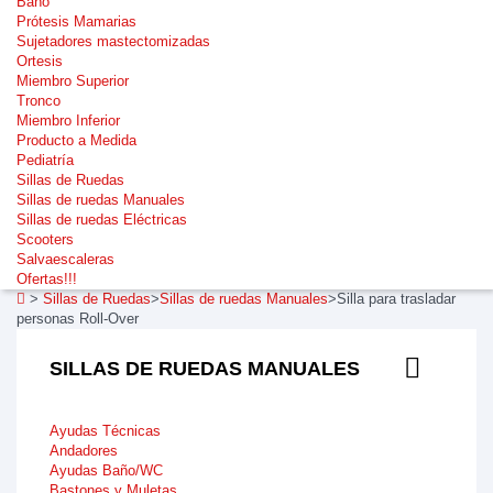
Baño
Prótesis Mamarias
Sujetadores mastectomizadas
Ortesis
Miembro Superior
Tronco
Miembro Inferior
Producto a Medida
Pediatría
Sillas de Ruedas
Sillas de ruedas Manuales
Sillas de ruedas Eléctricas
Scooters
Salvaescaleras
Ofertas!!!
>
Sillas de Ruedas
>
Sillas de ruedas Manuales
>
Silla para trasladar
personas Roll-Over
SILLAS DE RUEDAS MANUALES
Ayudas Técnicas
Andadores
Ayudas Baño/WC
Bastones y Muletas