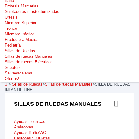
Baño
Prótesis Mamarias
Sujetadores mastectomizadas
Ortesis
Miembro Superior
Tronco
Miembro Inferior
Producto a Medida
Pediatría
Sillas de Ruedas
Sillas de ruedas Manuales
Sillas de ruedas Eléctricas
Scooters
Salvaescaleras
Ofertas!!!
>
Sillas de Ruedas
>
Sillas de ruedas Manuales
>
SILLA DE RUEDAS
INFANTIL LINE
SILLAS DE RUEDAS MANUALES
Ayudas Técnicas
Andadores
Ayudas Baño/WC
Bastones y Muletas