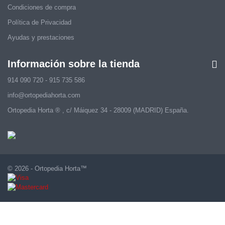
Condiciones de compra
Política de Privacidad
Ayudas y prestaciones
Información sobre la tienda
914 090 720 - 915 735 586
info@ortopediahorta.com
Ortopedia Horta ® , c/ Máiquez 34 - 28009 (MADRID) España.
© 2026 - Ortopedia Horta™