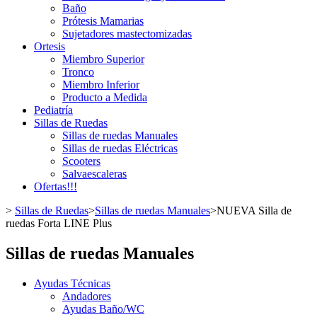
Baño
Prótesis Mamarias
Sujetadores mastectomizadas
Ortesis
Miembro Superior
Tronco
Miembro Inferior
Producto a Medida
Pediatría
Sillas de Ruedas
Sillas de ruedas Manuales
Sillas de ruedas Eléctricas
Scooters
Salvaescaleras
Ofertas!!!
>
Sillas de Ruedas
>
Sillas de ruedas Manuales
>
NUEVA Silla de
ruedas Forta LINE Plus
Sillas de ruedas Manuales
Ayudas Técnicas
Andadores
Ayudas Baño/WC