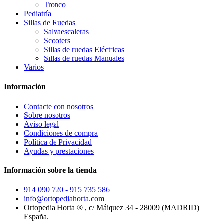
Tronco
Pediatría
Sillas de Ruedas
Salvaescaleras
Scooters
Sillas de ruedas Eléctricas
Sillas de ruedas Manuales
Varios
Información
Contacte con nosotros
Sobre nosotros
Aviso legal
Condiciones de compra
Política de Privacidad
Ayudas y prestaciones
Información sobre la tienda
914 090 720 - 915 735 586
info@ortopediahorta.com
Ortopedia Horta ® , c/ Máiquez 34 - 28009 (MADRID)
España.