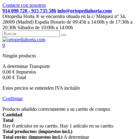
Contacte con nosotros
914 090 720 - 915 735 586
info@ortopediahorta.com
Ortopedia Horta ® se encuentra situada en la c/ Máiquez nº 34,
28009 (Madrid) España Horario de 09:45h a 14:00h y de 17:30h a
20:30h Sábados de 10:00h a 14:00h
0
Ningún producto
A determinar
Transporte
0,00 €
Impuestos
0,00 €
Total
Estos precios se entienden IVA incluído
Confirmar
Producto añadido correctamente a su carrito de compra
Cantidad
Total
Hay
0
artículos en su carrito.
Hay 1 artículo en su carrito.
Total productos: (impuestos incl.)
Total envío: (impuestos incl.)
A determinar