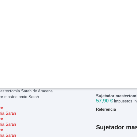
mastectomia Sarah de Amoena
Sujetador mastectom
57,90 €
impuestos in
Referencia
Sujetador ma