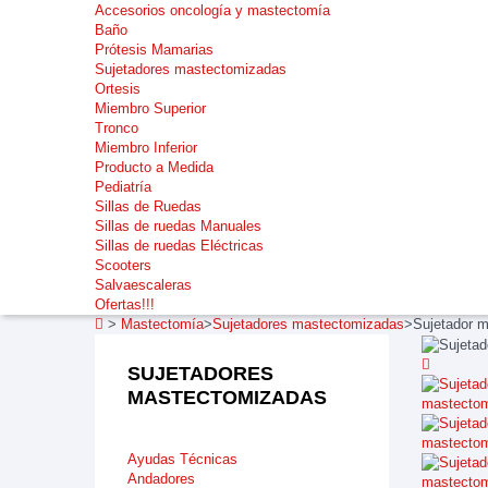
Accesorios oncología y mastectomía
Baño
Prótesis Mamarias
Sujetadores mastectomizadas
Ortesis
Miembro Superior
Tronco
Miembro Inferior
Producto a Medida
Pediatría
Sillas de Ruedas
Sillas de ruedas Manuales
Sillas de ruedas Eléctricas
Scooters
Salvaescaleras
Ofertas!!!
>
Mastectomía
>
Sujetadores mastectomizadas
>
Sujetador 
SUJETADORES
MASTECTOMIZADAS
Ayudas Técnicas
Andadores