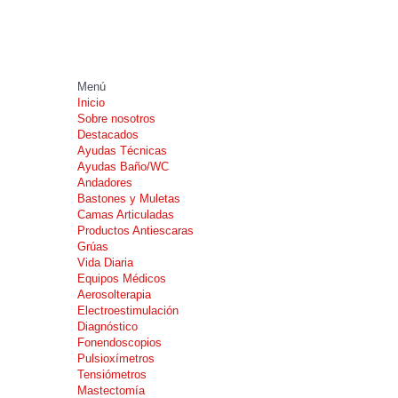
Menú
Inicio
Sobre nosotros
Destacados
Ayudas Técnicas
Ayudas Baño/WC
Andadores
Bastones y Muletas
Camas Articuladas
Productos Antiescaras
Grúas
Vida Diaria
Equipos Médicos
Aerosolterapia
Electroestimulación
Diagnóstico
Fonendoscopios
Pulsioxímetros
Tensiómetros
Mastectomía