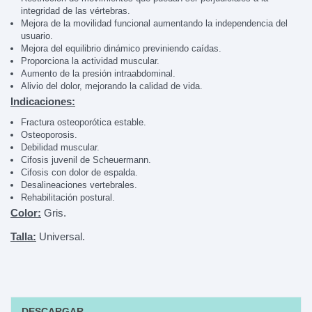
integridad de las vértebras.
Mejora de la movilidad funcional aumentando la independencia del
usuario.
Mejora del equilibrio dinámico previniendo caídas.
Proporciona la actividad muscular.
Aumento de la presión intraabdominal.
Alivio del dolor, mejorando la calidad de vida.
Indicaciones:
Fractura osteoporótica estable.
Osteoporosis.
Debilidad muscular.
Cifosis juvenil de Scheuermann.
Cifosis con dolor de espalda.
Desalineaciones vertebrales.
Rehabilitación postural.
Color:
Gris.
Talla:
Universal.
DESCARGAR