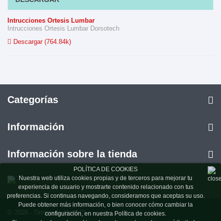
Intrucciones Ortesis Lumbar
Intrucciones Ortesis Lumbar Dorsotech
Descargar (764.84k)
Categorías
Información
Información sobre la tienda
POLÍTICA DE COOKIES
Nuestra web utiliza cookies propias y de terceros para mejorar tu
experiencia de usuario y mostrarte contenido relacionado con tus
preferencias. Si continuas navegando, consideramos que aceptas su uso.
Puede obtener más información, o bien conocer cómo cambiar la
© 2026 - Ortopedia Horta™
configuración, en nuestra Política de cookies.