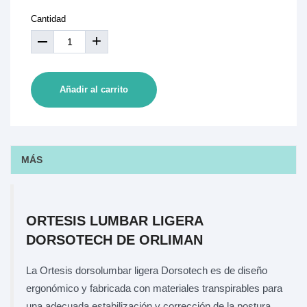
Cantidad
+
Añadir al carrito
MÁS
ORTESIS LUMBAR LIGERA
DORSOTECH DE ORLIMAN
La Ortesis dorsolumbar ligera Dorsotech es de diseño
ergonómico y fabricada con materiales transpirables para
una adecuada estabilización y corrección de la postura.